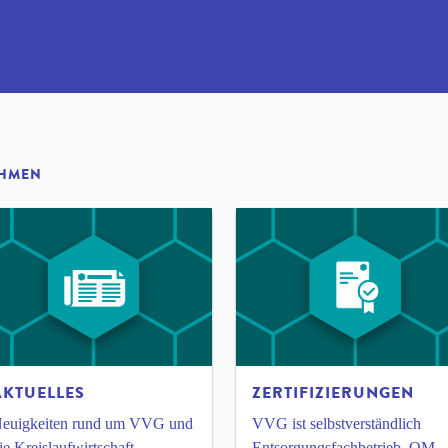
EHMEN
AKTUELLES
ZERTIFIZIERUNGEN
euigkeiten rund um VVG und
VVG ist selbstverständlich
ie Kreislaufwirtschaft.
Entsorgungsfachbetrieb, QM