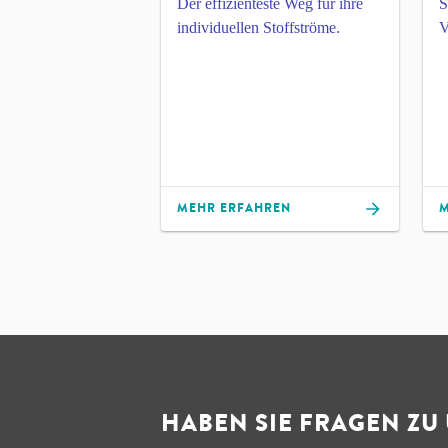
Der effizienteste Weg für ihre
S
individuellen Stoffströme.
MEHR ERFAHREN
M
HABEN SIE FRAGEN ZU