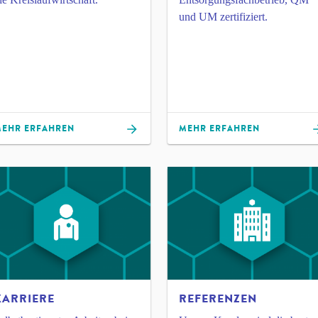
und UM zertifiziert.
EHR ERFAHREN
MEHR ERFAHREN
KARRIERE
REFERENZEN