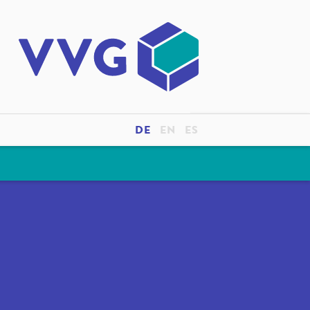
DE
EN
ES