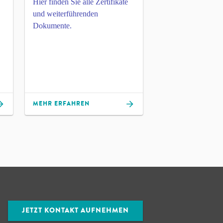
Hier finden Sie alle Zertifikate
und weiterführenden
Dokumente.
MEHR ERFAHREN
JETZT KONTAKT AUFNEHMEN