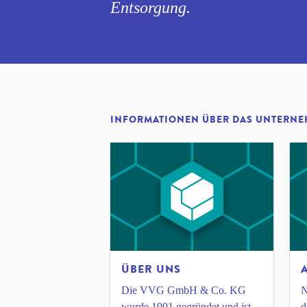
Entsorgung.
INFORMATIONEN ÜBER DAS UNTERN
ÜBER UNS
Die VVG GmbH & Co. KG
N
wurde 1991 gegründet und ist
d