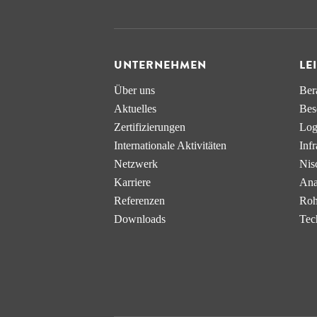
UNTERNEHMEN
LE
Über uns
Ber
Aktuelles
Bes
Zertifizierungen
Log
Internationale Aktivitäten
Infr
Netzwerk
Nis
Karriere
Ana
Referenzen
Roh
Downloads
Tec