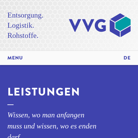
Entsorgung.
Logistik.
Rohstoffe.
MENU
DE
LEISTUNGEN
Wissen, wo man anfangen
muss und wissen, wo es enden
darf