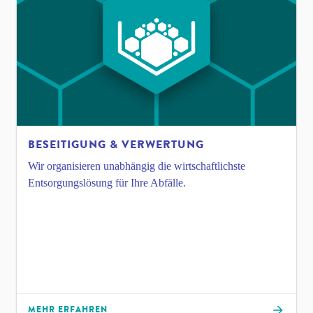
BESEITIGUNG & VERWERTUNG
Wir organisieren unabhängig die wirtschaftlichste
Entsorgungslösung für Ihre Abfälle.
MEHR ERFAHREN