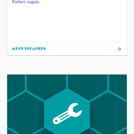
Partner zugute.
MEHR ERFAHREN