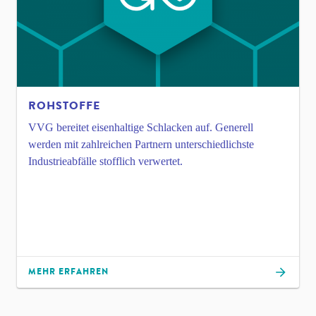
ROHSTOFFE
VVG bereitet eisenhaltige Schlacken auf. Generell
werden mit zahlreichen Partnern unterschiedlichste
Industrieabfälle stofflich verwertet.
MEHR ERFAHREN