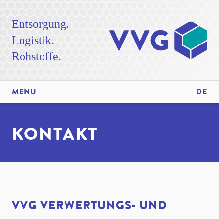
Entsorgung.
Logistik.
Rohstoffe.
MENU
DE
KONTAKT
VVG VERWERTUNGS- UND