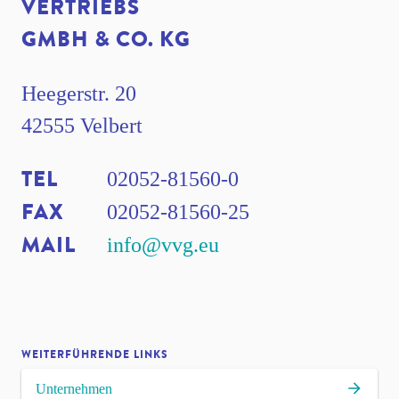
VERTRIEBS
GMBH & CO. KG
Heegerstr. 20
42555 Velbert
TEL
02052-81560-0
FAX
02052-81560-25
MAIL
info@vvg.eu
WEITERFÜHRENDE LINKS
Unternehmen