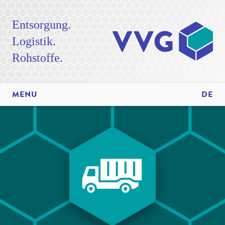
Entsorgung.
Logistik.
Rohstoffe.
MENU
DE