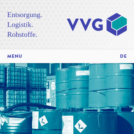
Entsorgung.
Logistik.
Rohstoffe.
MENU
DE