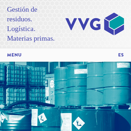
Gestión de
residuos.
Logística.
Materias primas.
MENU
ES