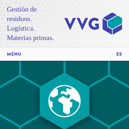
Gestión de
residuos.
Logística.
Materias primas.
MENU
ES