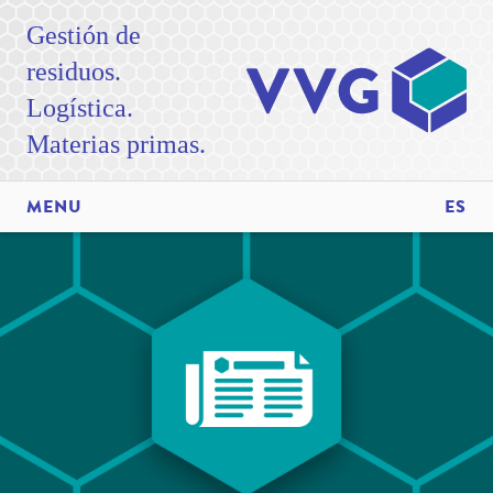
Gestión de
residuos.
Logística.
Materias primas.
MENU
ES