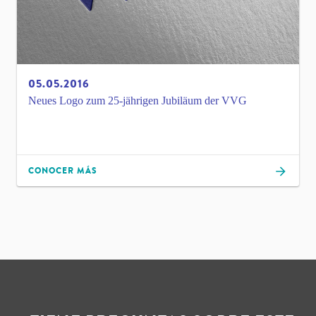
05.05.2016
Neues Logo zum 25-jährigen Jubiläum der VVG
CONOCER MÁS