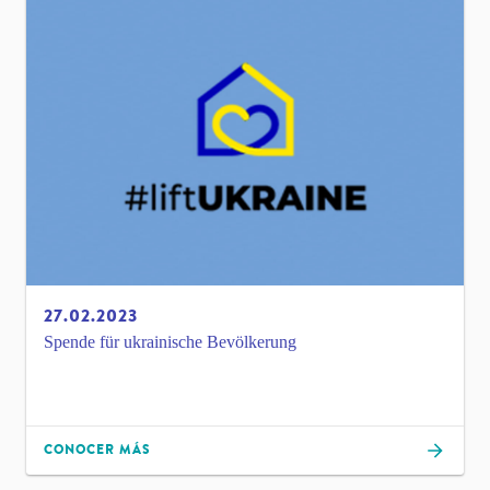
27.02.2023
Spende für ukrainische Bevölkerung
CONOCER MÁS