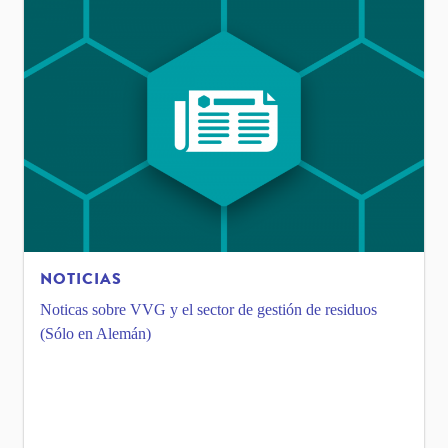
NOTICIAS
Noticas sobre VVG y el sector de gestión de residuos
(Sólo en Alemán)