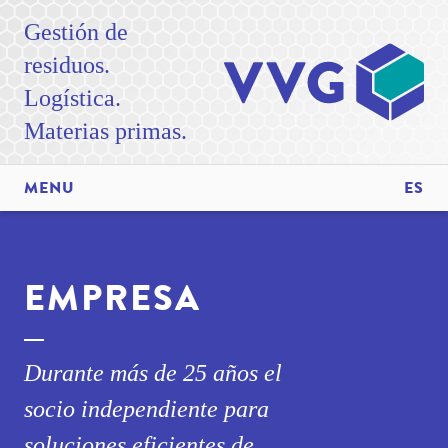
Gestión de
residuos.
Logística.
Materias primas.
MENU
ES
EMPRESA
Durante más de 25 años el
socio independiente para
soluciones eficientes de