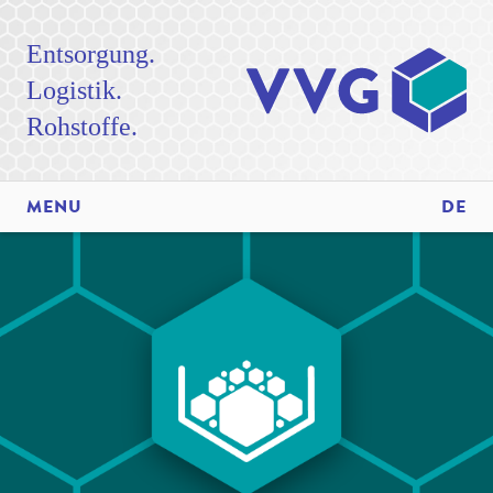
Entsorgung.
Logistik.
Rohstoffe.
MENU
DE