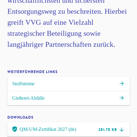
wirtschaftlichsten und sichersten
Entsorgungsweg zu beschreiten. Hierbei
greift VVG auf eine Vielzahl
strategischer Beteiligung sowie
langjähriger Partnerschaften zurück.
WEITERFÜHRENDE LINKS
Stoffströme
Gießerei-Abfälle
DOWNLOADS
QM-UM-Zertifikat 2027 (de)
281.78 KB