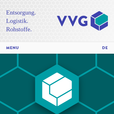
Entsorgung.
Logistik.
Rohstoffe.
MENU
DE