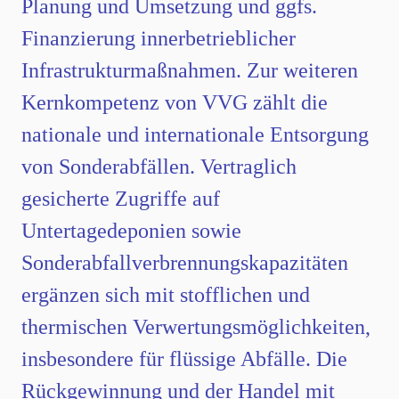
Planung und Umsetzung und ggfs.
Finanzierung innerbetrieblicher
Infrastrukturmaßnahmen. Zur weiteren
Kernkompetenz von VVG zählt die
nationale und internationale Entsorgung
von Sonderabfällen. Vertraglich
gesicherte Zugriffe auf
Untertagedeponien sowie
Sonderabfallverbrennungskapazitäten
ergänzen sich mit stofflichen und
thermischen Verwertungsmöglichkeiten,
insbesondere für flüssige Abfälle. Die
Rückgewinnung und der Handel mit