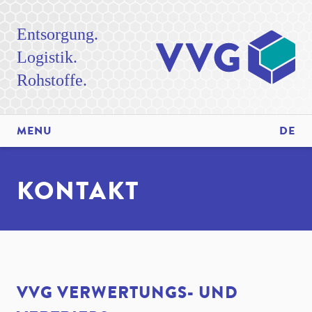
Entsorgung.
Logistik.
Rohstoffe.
MENU
DE
KONTAKT
VVG VERWERTUNGS- UND