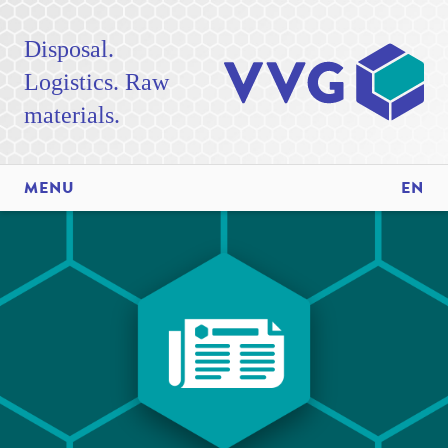
Disposal.
Logistics. Raw
materials.
MENU
EN