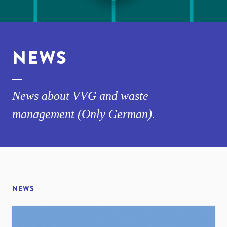
NEWS
News about VVG and waste
management (Only German).
NEWS