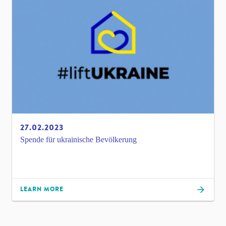
27.02.2023
Spende für ukrainische Bevölkerung
LEARN MORE