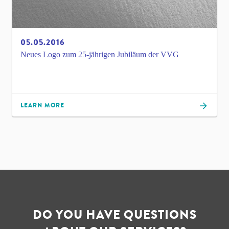
05.05.2016
Neues Logo zum 25-jährigen Jubiläum der VVG
LEARN MORE
DO YOU HAVE QUESTIONS